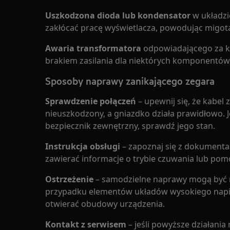
Uszkodzona dioda lub kondensator
w układzi
zakłócać pracę wyświetlacza, powodując migotan
Awaria transformatora
odpowiadającego za k
brakiem zasilania dla niektórych komponentów,
Sposoby naprawy zanikającego zegara
Sprawdzenie połączeń
– upewnij się, że kabel 
nieuszkodzony, a gniazdko działa prawidłowo. 
bezpiecznik zewnętrzny, sprawdź jego stan.
Instrukcja obsługi
– zapoznaj się z dokumenta
zawierać informacje o trybie czuwania lub po
Ostrzeżenie
– samodzielne naprawy mogą być n
przypadku elementów układów wysokiego napięc
otwierać obudowy urządzenia.
Kontakt z serwisem
– jeśli powyższe działania 