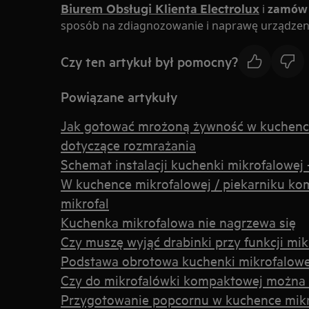
Biurem Obsługi Klienta Electrolux
i
zamów 
sposób na zdiagnozowanie i naprawę urządzen
Czy ten artykuł był pomocny?
Powiązane artykuły
Jak gotować mrożoną żywność w kuchence
dotyczące rozmrażania
Schemat instalacji kuchenki mikrofalowej 
W kuchence mikrofalowej / piekarniku ko
mikrofal
Kuchenka mikrofalowa nie nagrzewa się
Czy muszę wyjąć drabinki przy funkcji mik
Podstawa obrotowa kuchenki mikrofalowej
Czy do mikrofalówki kompaktowej można 
Przygotowanie popcornu w kuchence mikr