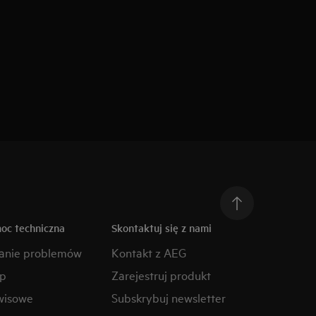
moc techniczna
Skontaktuj się z nami
anie problemów
Kontakt z AEG
ep
Zarejestruj produkt
wisowe
Subskrybuj newsletter