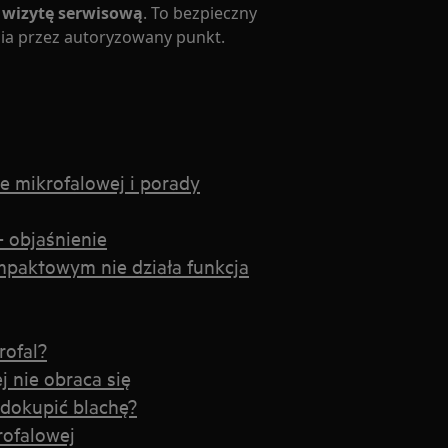
wizytę serwisową
. To bezpieczny
ia przez autoryzowany punkt.
 mikrofalowej i porady
- objaśnienie
mpaktowym nie działa funkcja
rofal?
 nie obraca się
dokupić blachę?
ofalowej