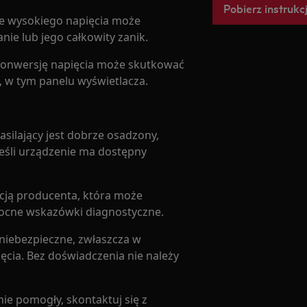
Pobierz instrukc
e wysokiego napięcia może
ie lub jego całkowity zanik.
onwersję napięcia może skutkować
 w tym panelu wyświetlacza.
zasilający jest dobrze osadzony,
Jeśli urządzenie ma dostępny
cją producenta, która może
mocne wskazówki diagnostyczne.
iebezpieczne, zwłaszcza w
ia. Bez doświadczenia nie należy
nie pomogły, skontaktuj się z