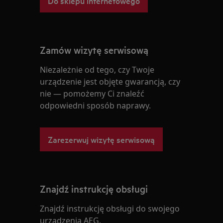
Do sklepu internetowego
Zamów wizytę serwisową
Niezależnie od tego, czy Twoje
urządzenie jest objęte gwarancją, czy
nie — pomożemy Ci znaleźć
odpowiedni sposób naprawy.
Zarezerwuj wizytę serwisową
Znajdź instrukcję obsługi
Znajdź instrukcję obsługi do swojego
urządzenia AEG.