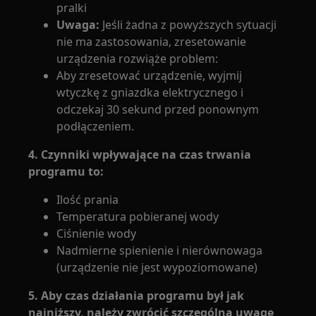
pralki
Uwaga:
Jeśli żadna z powyższych sytuacji
nie ma zastosowania, zresetowanie
urządzenia rozwiąże problem:
Aby zresetować urządzenie, wyjmij
wtyczkę z gniazdka elektrycznego i
odczekaj 30 sekund przed ponownym
podłączeniem.
4. Czynniki wpływające na czas trwania
programu to:
Ilość prania
Temperatura pobieranej wody
Ciśnienie wody
Nadmierne spienienie i nierównowaga
(urządzenie nie jest wypoziomowane)
5. Aby czas działania programu był jak
najniższy, należy zwrócić szczególną uwagę