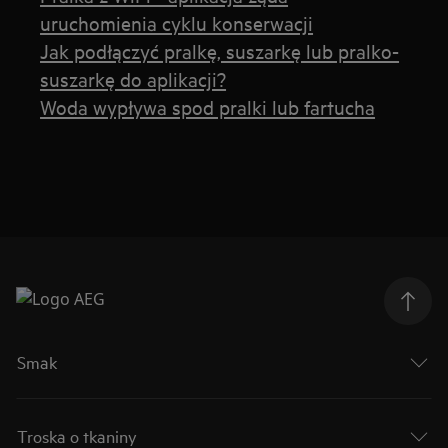
uruchomienia cyklu konserwacji
Jak podłączyć pralkę, suszarkę lub pralko-
suszarkę do aplikacji?
Woda wypływa spod pralki lub fartucha
Smak
Troska o tkaniny