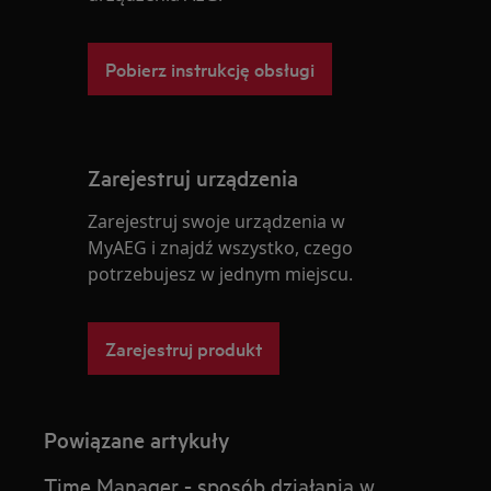
Pobierz instrukcję obsługi
Zarejestruj urządzenia
Zarejestruj swoje urządzenia w
MyAEG i znajdź wszystko, czego
potrzebujesz w jednym miejscu.
Zarejestruj produkt
Powiązane artykuły
Time Manager - sposób działania w