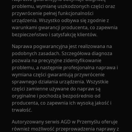
problemu, wymianę uszkodzonych części oraz
przywrócenie pełnej funkcjonalności
urządzenia. Wszystko odbywa się zgodnie z
warunkami gwarancji producenta, co zapewnia
bezpieczeństwo i satysfakcję klientów.
Naprawa pogwarancyjna jest realizowana na
podobnych zasadach. Szczegółowa diagnoza
pozwala na precyzyjne zidentyfikowanie
problemu, a następnie profesjonalna naprawa i
wymiana części gwarantują przywrócenie
sprawnego działania urządzenia. Wszystkie
części zamienne używane do napraw są
oryginalne i pochodzą bezpośrednio od
producenta, co zapewnia ich wysoką jakość i
trwałość.
Autoryzowany serwis AGD w Przemyślu oferuje
również możliwość przeprowadzenia naprawy z