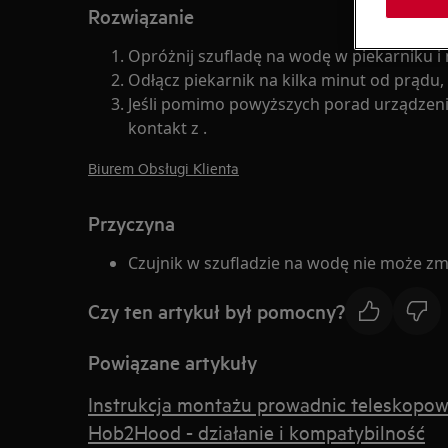
Rozwiązanie
Opróżnij szufladę na wodę w piekarniku i 
Odłącz piekarnik na kilka minut od prądu
Jeśli pomimo powyższych porad urządzeni
kontakt z .
Biurem Obsługi Klienta
Przyczyna
Czujnik w szufladzie na wodę nie może z
Czy ten artykuł był pomocny?
Powiązane artykuły
Instrukcja montażu prowadnic teleskopo
Hob2Hood - działanie i kompatybilność