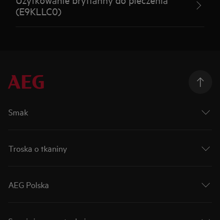
(E9KLLC0)
Smak
Troska o tkaniny
AEG Polska