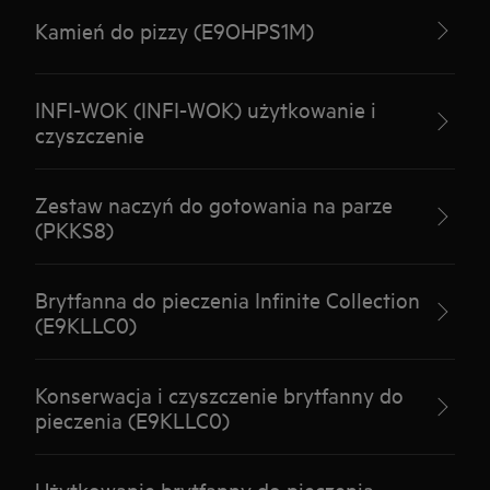
Kamień do pizzy (E9OHPS1M)
INFI-WOK (INFI-WOK) użytkowanie i
czyszczenie
Zestaw naczyń do gotowania na parze
(PKKS8)
Brytfanna do pieczenia Infinite Collection
(E9KLLC0)
Konserwacja i czyszczenie brytfanny do
pieczenia (E9KLLC0)
Użytkowanie brytfanny do pieczenia